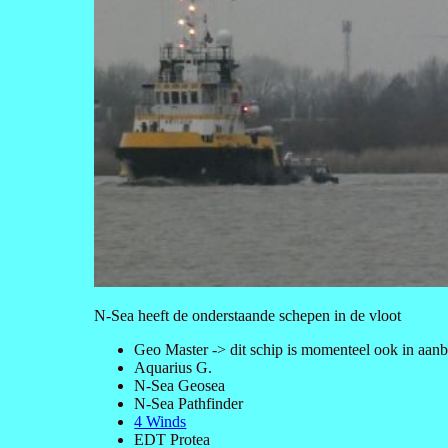
N-Sea heeft de onderstaande schepen in de vloot
Geo Master -> dit schip is momenteel ook in aan
Aquarius G.
N-Sea Geosea
N-Sea Pathfinder
4 Winds
EDT Protea