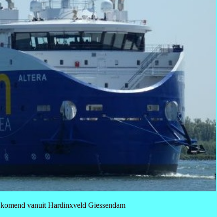
s, komend vanuit Hardinxveld Giessendam