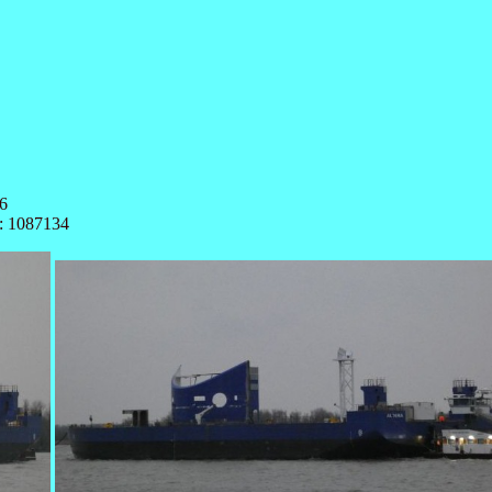
6
: 1087134