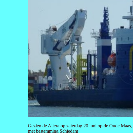
Gezien de Altera op zaterdag 20 juni op de Oude Maa
met bestemming Schiedam