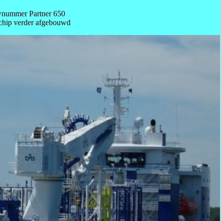
uwnummer Partner 650
 schip verder afgebouwd