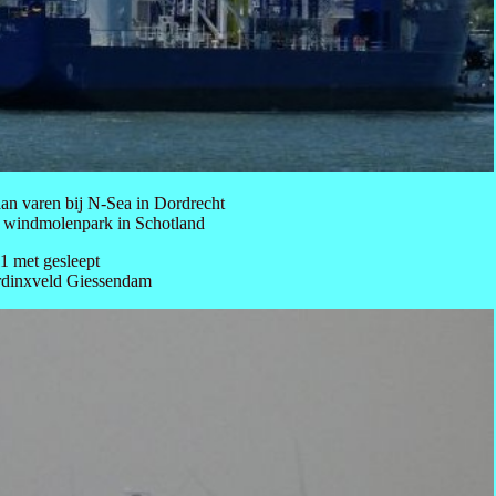
gaan varen bij N-Sea in Dordrecht
het windmolenpark in Schotland
1 met gesleept
ardinxveld Giessendam