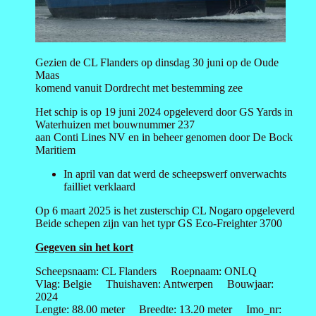
Gezien de CL Flanders op dinsdag 30 juni op de Oude
Maas
komend vanuit Dordrecht met bestemming zee
Het schip is op 19 juni 2024 opgeleverd door GS Yards in
Waterhuizen met bouwnummer 237
aan Conti Lines NV en in beheer genomen door De Bock
Maritiem
In april van dat werd de scheepswerf onverwachts
failliet verklaard
Op 6 maart 2025 is het zusterschip CL Nogaro opgeleverd
Beide schepen zijn van het typr GS Eco-Freighter 3700
Gegeven sin het kort
Scheepsnaam: CL Flanders Roepnaam: ONLQ
Vlag: Belgie Thuishaven: Antwerpen Bouwjaar:
2024
Lengte: 88.00 meter Breedte: 13.20 meter Imo_nr: