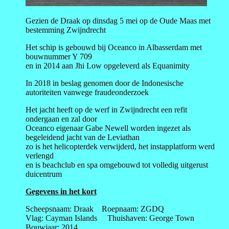
Gezien de Draak op dinsdag 5 mei op de Oude Maas met
bestemming Zwijndrecht
Het schip is gebouwd bij Oceanco in Albasserdam met
bouwnummer Y 709
en in 2014 aan Jhi Low opgeleverd als Equanimity
In 2018 in beslag genomen door de Indonesische
autoriteiten vanwege fraudeonderzoek
Het jacht heeft op de werf in Zwijndrecht een refit
ondergaan en zal door
Oceanco eigenaar Gabe Newell worden ingezet als
begeleidend jacht van de Leviathan
zo is het helicopterdek verwijderd, het instapplatform werd
verlengd
en is beachclub en spa omgebouwd tot volledig uitgerust
duicentrum
Gegevens in het kort
Scheepsnaam: Draak Roepnaam: ZGDQ
Vlag: Cayman Islands Thuishaven: George Town
Bouwjaar: 2014