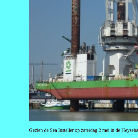
Gezien de Sea Installer op zaterdag 2 mei in de Heyseh