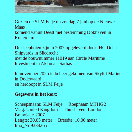
Gezien de SLM Feije op zondag 7 juni op de Nieuwe
Maas
komend vanuit Deest met bestemming Dokhaven in
Rotterdam
De sleepboten zijn in 2007 opgeleverd door IHC Delta
Shipyards in Sliedrecht
met de bouwnummer 11019 aan Circle Maritime
Investment in Aktau als Sarbas
In november 2025 in beheer gekomen van Skylift Marine
in Dodewaard
en herdoopt in SLM Feije
Gegevens in het kort:
Scheepsnaam: SLM Feije Roepnaam:MTHG2
Vlag: United Kingdom Thuishaven: London
Bouwjaar: 2007
Lengte: 30.05 meter Breedte: 10.00 meter
Imo_Nr:9384265