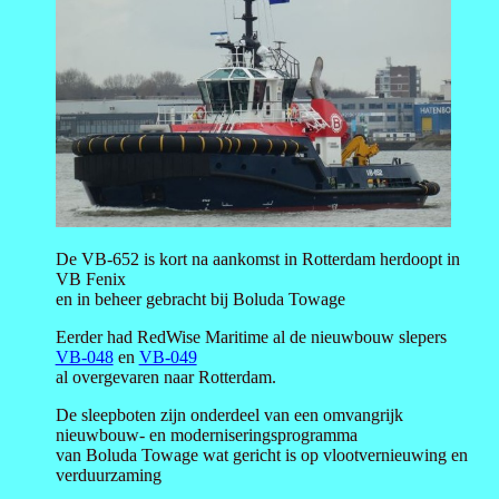
De VB-652 is kort na aankomst in Rotterdam herdoopt in
VB Fenix
en in beheer gebracht bij Boluda Towage
Eerder had RedWise Maritime al de nieuwbouw slepers
VB-048
en
VB-049
al overgevaren naar Rotterdam.
De sleepboten zijn onderdeel van een omvangrijk
nieuwbouw- en moderniseringsprogramma
van Boluda Towage wat gericht is op vlootvernieuwing en
verduurzaming